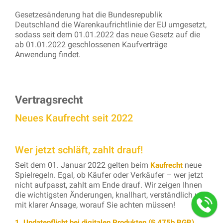
Gesetzesänderung hat die Bundesrepublik
Deutschland die Warenkaufrichtlinie der EU umgesetzt,
sodass seit dem 01.01.2022 das neue Gesetz auf die
ab 01.01.2022 geschlossenen Kaufverträge
Anwendung findet.
Vertragsrecht
Neues Kaufrecht seit 2022
Wer jetzt schläft, zahlt drauf!
Seit dem 01. Januar 2022 gelten beim
neue
Kaufrecht
Spielregeln. Egal, ob Käufer oder Verkäufer – wer jetzt
nicht aufpasst, zahlt am Ende drauf. Wir zeigen Ihnen
die wichtigsten Änderungen, knallhart, verständlich und
mit klarer Ansage, worauf Sie achten müssen!
1. Updatepflicht bei digitalen Produkten (§ 475b BGB)